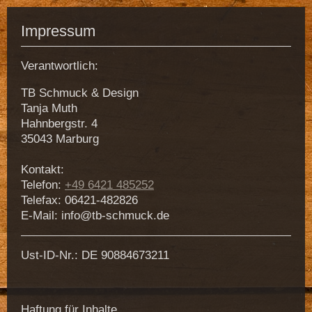
Impressum
Verantwortlich:
TB Schmuck & Design
Tanja
Muth
Hahnbergstr.
4
35043
Marburg
Kontakt:
Telefon:
+49 6421 485252
Telefax: 06421-482826
E-Mail:
info@tb-schmuck.de
Ust-ID-Nr.: DE 90884673211
Haftung für Inhalte