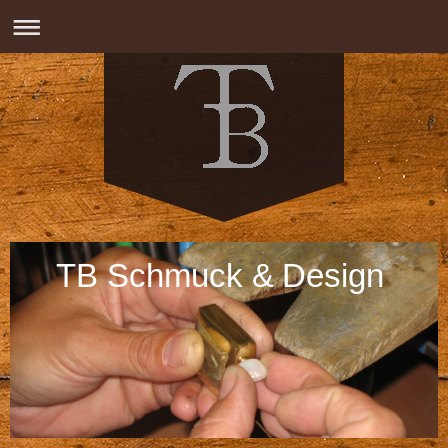
TB Schmuck & Design