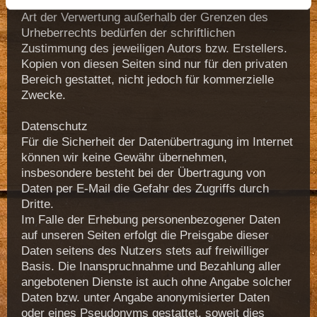
Vervielfältigung, Bearbeitung, Verbreitung und jede
Art der Verwertung außerhalb der Grenzen des
Urheberrechts bedürfen der schriftlichen
Zustimmung des jeweiligen Autors bzw. Erstellers.
Kopien von diesen Seiten sind nur für den privaten
Bereich gestattet, nicht jedoch für kommerzielle
Zwecke.
Datenschutz
Für die Sicherheit der Datenübertragung im Internet
können wir keine Gewähr übernehmen,
insbesondere besteht bei der Übertragung von
Daten per E-Mail die Gefahr des Zugriffs durch
Dritte.
Im Falle der Erhebung personenbezogener Daten
auf unseren Seiten erfolgt die Preisgabe dieser
Daten seitens des Nutzers stets auf freiwilliger
Basis. Die Inanspruchnahme und Bezahlung aller
angebotenen Dienste ist auch ohne Angabe solcher
Daten bzw. unter Angabe anonymisierter Daten
oder eines Pseudonyms gestattet, soweit dies